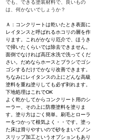
でも、できる塗装材料で、良いもの
は、何かないでしょうか？
Ａ：コンクリートは乾いたとき表面に
レイタンスと呼ばれるホコリの層を作
ります。これがかなり厄介で、ほうき
で掃いたくらいでは除去できません。
面倒でなければ高圧水洗で洗ってくだ
さい。だめならホースとブラシでゴシ
ゴシするだけでかなり改善できます。
ちなみにレイタンスの上にどんな高級
塗料を重ね塗りしても必ず剥れます。
下地処理はこれでOK
よく乾かしてからコンクリート用のシ
ーラー、その上に防塵塗料を塗りま
す。塗り方はごく簡単。刷毛とローラ
ーをつかって根気よく・・です。塗っ
た床は滑りやすいので砂をまいてノン
スリップ加工というオプションもあり