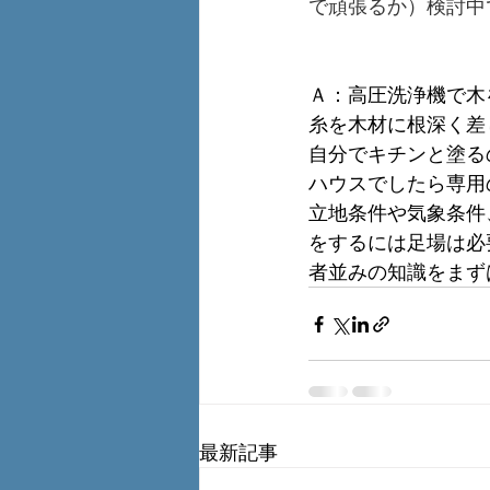
で頑張るか）検討中
Ａ：高圧洗浄機で木
糸を木材に根深く差
自分でキチンと塗る
ハウスでしたら専用
立地条件や気象条件
をするには足場は必
者並みの知識をまず
最新記事