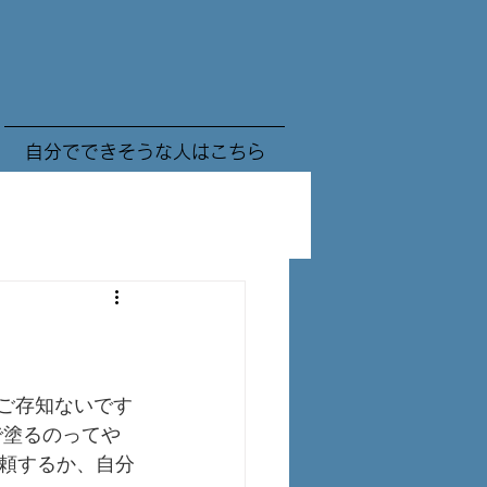
自分でできそうな人はこちら
ご存知ないです
で塗るのってや
頼するか、自分