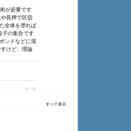
技術が必要です
柱や長押で区切
た全体を塗れば
粒子の集合です
ボンドなどに混
ですけど、理論
すべて表示