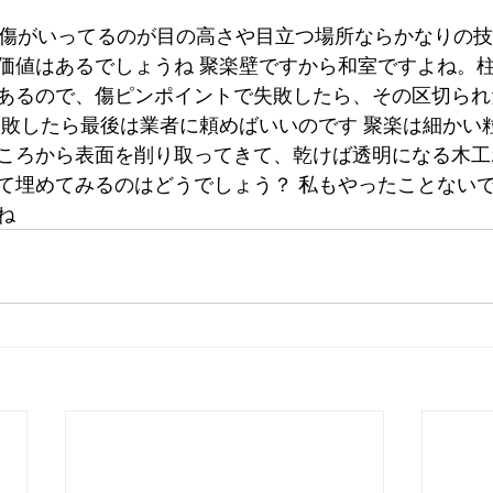
)/ 傷がいってるのが目の高さや目立つ場所ならかなりの
価値はあるでしょうね 聚楽壁ですから和室ですよね。
あるので、傷ピンポイントで失敗したら、その区切られ
失敗したら最後は業者に頼めばいいのです 聚楽は細かい
ころから表面を削り取ってきて、乾けば透明になる木工
て埋めてみるのはどうでしょう？ 私もやったことない
ね