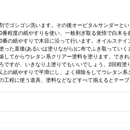
剤でゴシゴシ洗います。その後オービタルサンダーとい
20番程度の紙やすりを使い、一枚剥ぎ取る覚悟で白木を
20番の紙やすりで木目に沿って行います。オイルステイ
塗った直後(あるいは塗りながら)に布でふき取っていく
燥してからウレタン系クリアー塗料を塗ります。できれ
ろですが、いきなり上塗りでもいいでしょう。2回程塗
番以上の紙やすりで平滑にし、よく掃除をしてウレタン系
の工程に使う道具、塗料などなどすべて揃えるとテーブ