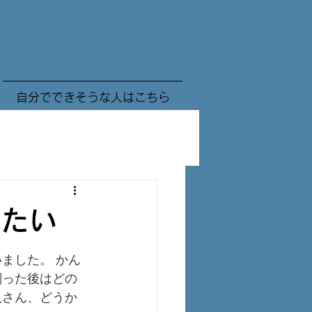
自分でできそうな人はこちら
したい
ました。 かん
削った後はどの
人さん、どうか