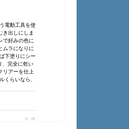
う電動工具を使
むき出しにしま
ンで好みの色に
とムラになりに
ば下塗りにシー
り、完全に乾い
クリアーを仕上
ルくらいなら、