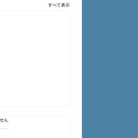
すべて表示
ています。
工事中の臭い対策につい
せん